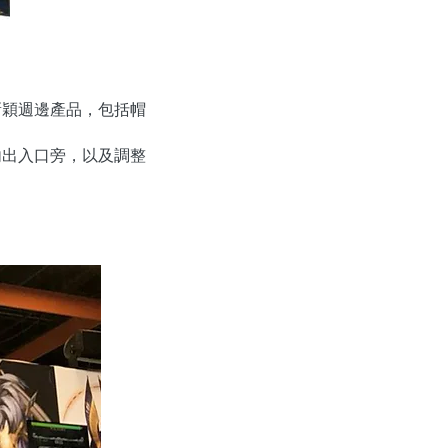
新穎週邊產品，包括帽
內出入口旁，以及調整