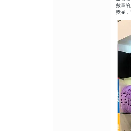
數量的
獎品，