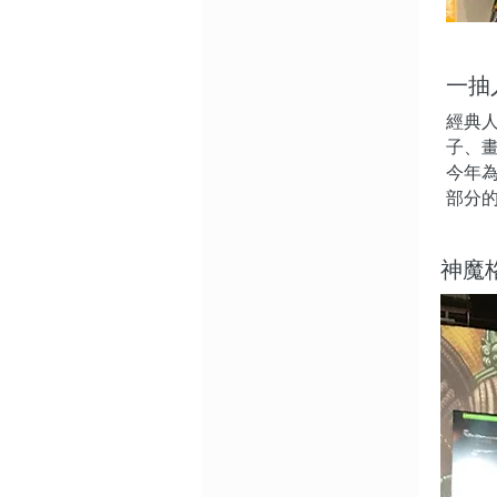
一抽
經典
子、
今年
部分
神魔