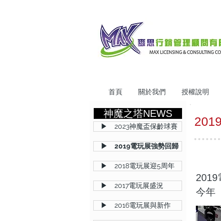
首頁
關於我們
授權說明
神魔之塔NEWS
20
▶ 2023神魔盃保齡球賽
▶ 2019電玩展強勢回歸
▶ 2018電玩展迎5周年
201
▶ 2017電玩展盛況
今年
▶ 2016電玩展與新作