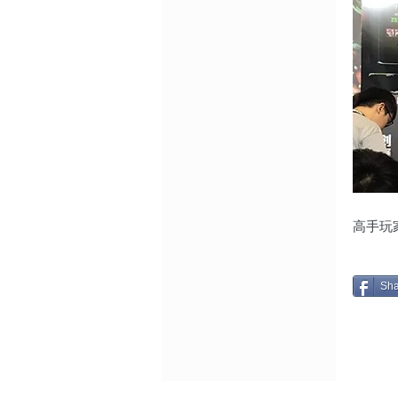
高手玩
Sha