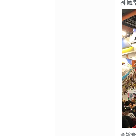
神魔
全新攤