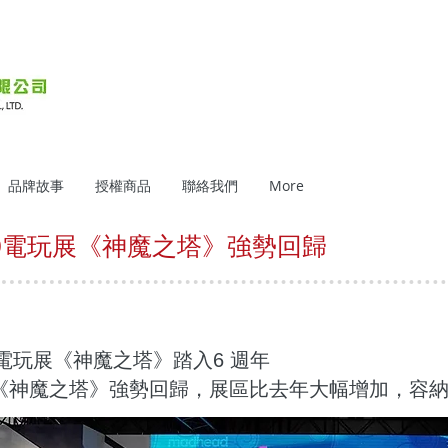
品牌故事
授權商品
聯絡我們
More
19電玩展《神魔之塔》強勢回歸
9電玩展《神魔之塔》踏入6 週年
《神魔之塔》強勢回歸，展區比去年大幅增加，容