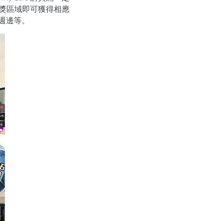
獎區域即可獲得相應
週邊等。