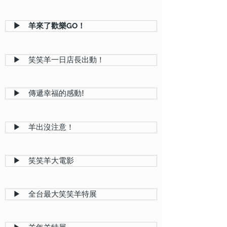
▶ 羊來了歡樂GO！
▶ 笑笑羊一日店長出動！
▶ 傳遞幸福的感動!
▶ 羊出沒注意！
▶ 笑笑羊大電影
▶ 全台最大笑笑羊特展