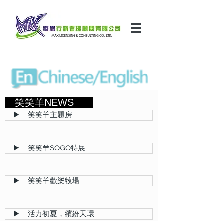
笑笑羊NEWS
▶ 笑笑羊主題房
▶ 笑笑羊SOGO特展
▶ 笑笑羊歡樂牧場
▶ 活力初夏，繽紛天環