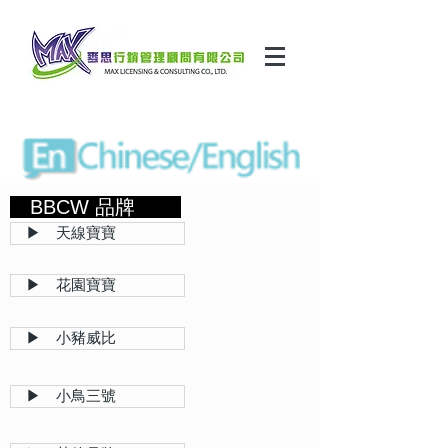
BBCW 品牌
▶ 天線寶寶
▶ 花園寶寶
▶ 小豬威比
▶ 小鳥三號