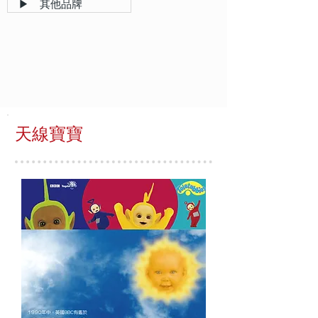
▶ 其他品牌
天線寶寶