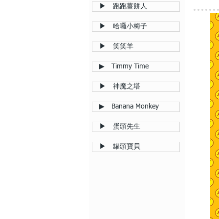
▶ 跑跑薑餅人
▶ 哈囉小梅子
▶ 笑笑羊
▶ Timmy Time
▶ 神魔之塔
▶ Banana Monkey
▶ 蛋頭先生
▶ 罐頭寶貝