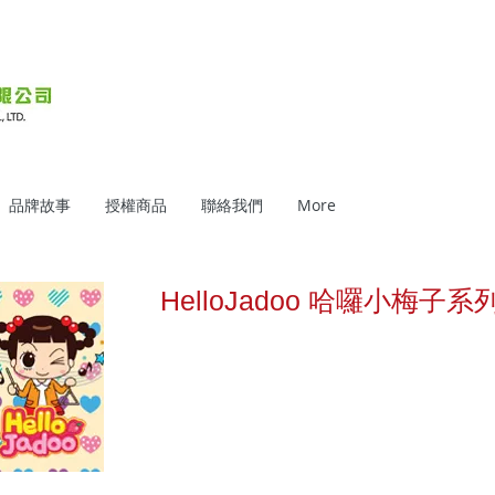
品牌故事
授權商品
聯絡我們
More
HelloJadoo 哈囉小梅子